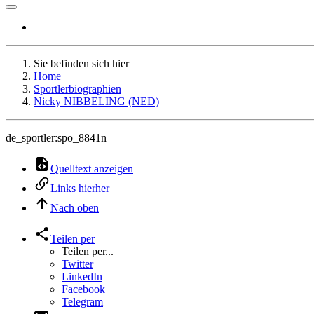
Sie befinden sich hier
Home
Sportlerbiographien
Nicky NIBBELING (NED)
de_sportler:spo_8841n
Quelltext anzeigen
Links hierher
Nach oben
Teilen per
Teilen per...
Twitter
LinkedIn
Facebook
Telegram