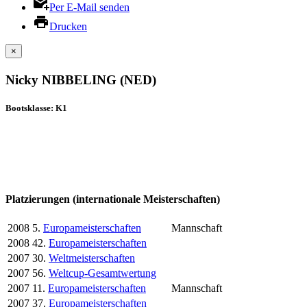
Per E-Mail senden
Drucken
×
Nicky NIBBELING (NED)
Bootsklasse: K1
Platzierungen (internationale Meisterschaften)
2008
5.
Europameisterschaften
Mannschaft
2008
42.
Europameisterschaften
2007
30.
Weltmeisterschaften
2007
56.
Weltcup-Gesamtwertung
2007
11.
Europameisterschaften
Mannschaft
2007
37.
Europameisterschaften