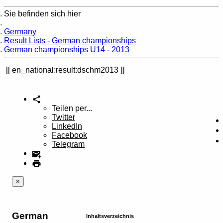
Sie befinden sich hier
Home
Germany
Result Lists - German championships
German championships U14 - 2013
en_national:result:dschm2013
Teilen per...
Twitter
LinkedIn
Facebook
Telegram
×
German
Inhaltsverzeichnis