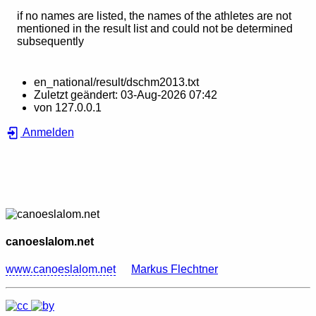
if no names are listed, the names of the athletes are not
mentioned in the result list and could not be determined
subsequently
en_national/result/dschm2013.txt
Zuletzt geändert:
03-Aug-2026 07:42
von
127.0.0.1
Anmelden
canoeslalom.net
www.canoeslalom.net
Markus Flechtner