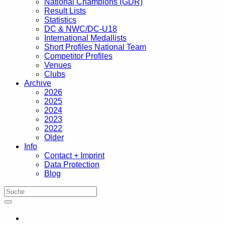
National Champions (GDR)
Result Lists
Statistics
DC & NWC/DC-U18
International Medallists
Short Profiles National Team
Competitor Profiles
Venues
Clubs
Archive
2026
2025
2024
2023
2022
Older
Info
Contact + Imprint
Data Protection
Blog