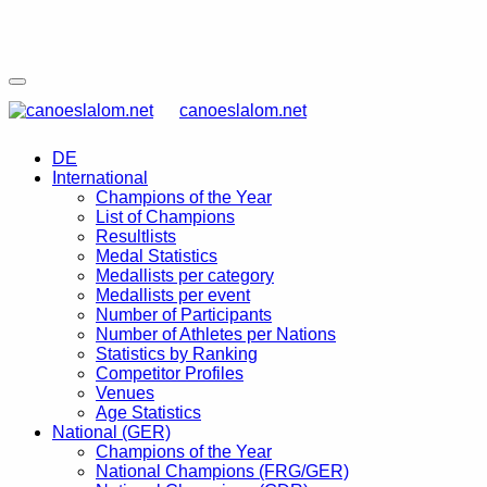
canoeslalom.net
DE
International
Champions of the Year
List of Champions
Resultlists
Medal Statistics
Medallists per category
Medallists per event
Number of Participants
Number of Athletes per Nations
Statistics by Ranking
Competitor Profiles
Venues
Age Statistics
National (GER)
Champions of the Year
National Champions (FRG/GER)