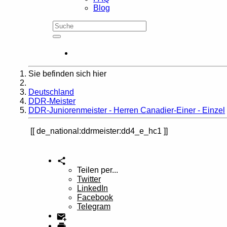
Blog
Sie befinden sich hier
Home
Deutschland
DDR-Meister
DDR-Juniorenmeister - Herren Canadier-Einer - Einzel
de_national:ddrmeister:dd4_e_hc1
Teilen per...
Twitter
LinkedIn
Facebook
Telegram