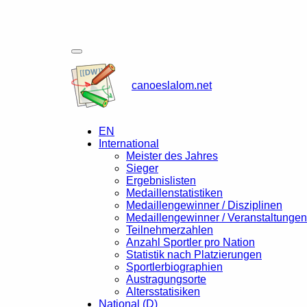
canoeslalom.net
EN
International
Meister des Jahres
Sieger
Ergebnislisten
Medaillenstatistiken
Medaillengewinner / Disziplinen
Medaillengewinner / Veranstaltungen
Teilnehmerzahlen
Anzahl Sportler pro Nation
Statistik nach Platzierungen
Sportlerbiographien
Austragungsorte
Altersstatisiken
National (D)