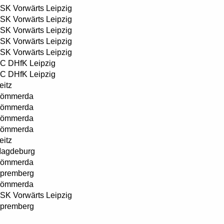
SK Vorwärts Leipzig
SK Vorwärts Leipzig
SK Vorwärts Leipzig
SK Vorwärts Leipzig
SK Vorwärts Leipzig
C DHfK Leipzig
C DHfK Leipzig
eitz
ömmerda
ömmerda
ömmerda
ömmerda
eitz
agdeburg
ömmerda
premberg
ömmerda
SK Vorwärts Leipzig
premberg