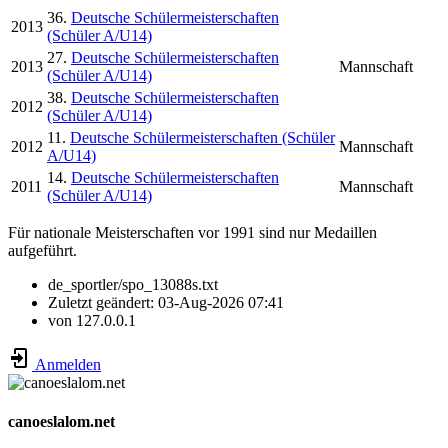
36.
Deutsche Schülermeisterschaften
2013
(Schüler A/U14)
27.
Deutsche Schülermeisterschaften
2013
Mannschaft
(Schüler A/U14)
38.
Deutsche Schülermeisterschaften
2012
(Schüler A/U14)
11.
Deutsche Schülermeisterschaften (Schüler
2012
Mannschaft
A/U14)
14.
Deutsche Schülermeisterschaften
2011
Mannschaft
(Schüler A/U14)
Für nationale Meisterschaften vor 1991 sind nur Medaillen
aufgeführt.
de_sportler/spo_13088s.txt
Zuletzt geändert:
03-Aug-2026 07:41
von
127.0.0.1
Anmelden
canoeslalom.net