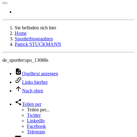
Sie befinden sich hier
Home
Sportlerbiographien
Patrick STUCKMANN
de_sportler:spo_13088s
Quelltext anzeigen
Links hierher
Nach oben
Teilen per
Teilen per...
Twitter
LinkedIn
Facebook
Telegram