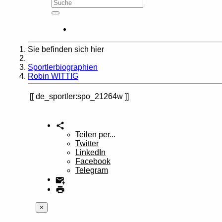
Sie befinden sich hier
Home
Sportlerbiographien
Robin WITTIG
de_sportler:spo_21264w
Teilen per...
Twitter
LinkedIn
Facebook
Telegram
×