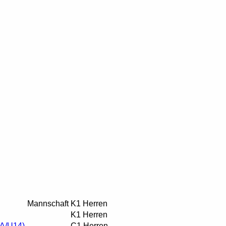
Mannschaft
K1 Herren
K1 Herren
 A/U14)
C1 Herren