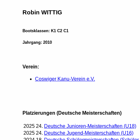
Robin WITTIG
Bootsklassen: K1 C2 C1
Jahrgang: 2010
Verein:
Coswiger Kanu-Verein e.V.
Platzierungen (Deutsche Meisterschaften)
2025
24.
Deutsche Junioren-Meisterschaften (U18)
2025
24.
Deutsche Jugend-Meisterschaften (U16)
2024
18.
Deutsche Schülermeisterschaften (Schüler