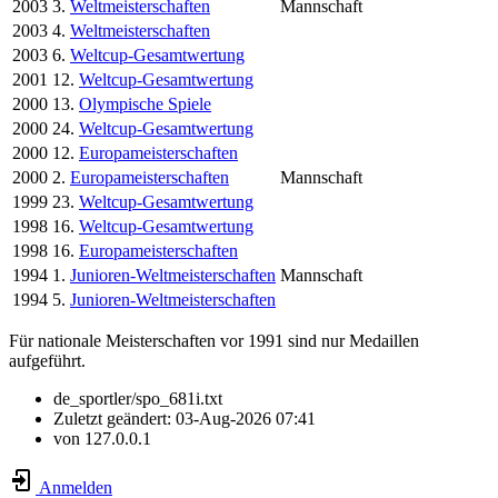
2003
3.
Weltmeisterschaften
Mannschaft
2003
4.
Weltmeisterschaften
2003
6.
Weltcup-Gesamtwertung
2001
12.
Weltcup-Gesamtwertung
2000
13.
Olympische Spiele
2000
24.
Weltcup-Gesamtwertung
2000
12.
Europameisterschaften
2000
2.
Europameisterschaften
Mannschaft
1999
23.
Weltcup-Gesamtwertung
1998
16.
Weltcup-Gesamtwertung
1998
16.
Europameisterschaften
1994
1.
Junioren-Weltmeisterschaften
Mannschaft
1994
5.
Junioren-Weltmeisterschaften
Für nationale Meisterschaften vor 1991 sind nur Medaillen
aufgeführt.
de_sportler/spo_681i.txt
Zuletzt geändert:
03-Aug-2026 07:41
von
127.0.0.1
Anmelden