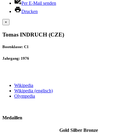
Per E-Mail senden
Drucken
×
Tomas INDRUCH (CZE)
Bootsklasse: C1
Jahrgang: 1976
Wikipedia
Wikipedia (englisch)
Olympedia
Medaillen
Gold
Silber
Bronze