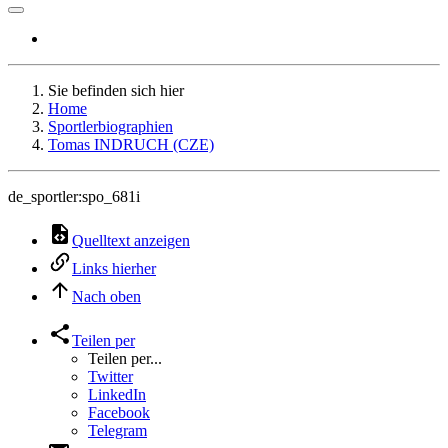
Sie befinden sich hier
Home
Sportlerbiographien
Tomas INDRUCH (CZE)
de_sportler:spo_681i
Quelltext anzeigen
Links hierher
Nach oben
Teilen per
Teilen per...
Twitter
LinkedIn
Facebook
Telegram