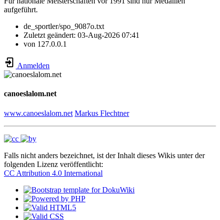
Für nationale Meisterschaften vor 1991 sind nur Medaillen
aufgeführt.
de_sportler/spo_9087o.txt
Zuletzt geändert:
03-Aug-2026 07:41
von
127.0.0.1
Anmelden
canoeslalom.net
www.canoeslalom.net
Markus Flechtner
Falls nicht anders bezeichnet, ist der Inhalt dieses Wikis unter der
folgenden Lizenz veröffentlicht:
CC Attribution 4.0 International