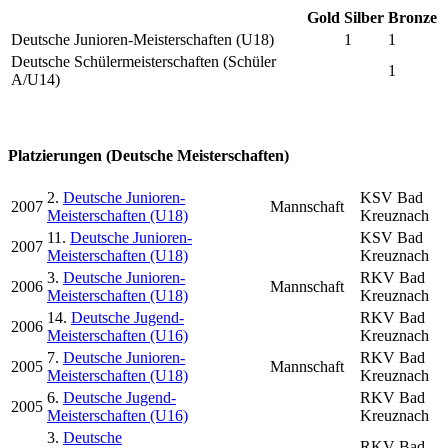
Gold
Silber
Bronze
Deutsche Junioren-Meisterschaften (U18)
1
1
Deutsche Schülermeisterschaften (Schüler
1
A/U14)
Platzierungen (Deutsche Meisterschaften)
2.
Deutsche Junioren-
KSV Bad
2007
Mannschaft
Meisterschaften (U18)
Kreuznach
11.
Deutsche Junioren-
KSV Bad
2007
Meisterschaften (U18)
Kreuznach
3.
Deutsche Junioren-
RKV Bad
2006
Mannschaft
Meisterschaften (U18)
Kreuznach
14.
Deutsche Jugend-
RKV Bad
2006
Meisterschaften (U16)
Kreuznach
7.
Deutsche Junioren-
RKV Bad
2005
Mannschaft
Meisterschaften (U18)
Kreuznach
6.
Deutsche Jugend-
RKV Bad
2005
Meisterschaften (U16)
Kreuznach
3.
Deutsche
RKV Bad