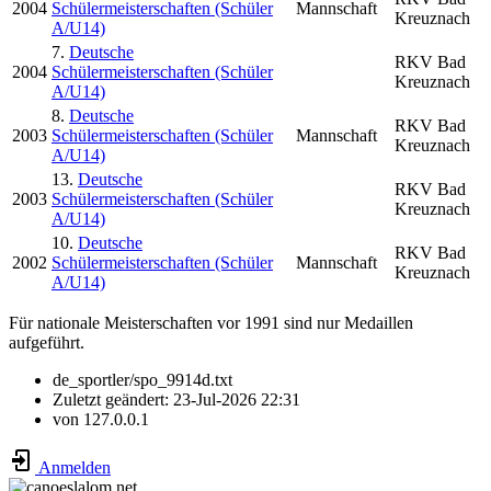
2004
Schülermeisterschaften (Schüler
Mannschaft
Kreuznach
A/U14)
7.
Deutsche
RKV Bad
2004
Schülermeisterschaften (Schüler
Kreuznach
A/U14)
8.
Deutsche
RKV Bad
2003
Schülermeisterschaften (Schüler
Mannschaft
Kreuznach
A/U14)
13.
Deutsche
RKV Bad
2003
Schülermeisterschaften (Schüler
Kreuznach
A/U14)
10.
Deutsche
RKV Bad
2002
Schülermeisterschaften (Schüler
Mannschaft
Kreuznach
A/U14)
Für nationale Meisterschaften vor 1991 sind nur Medaillen
aufgeführt.
de_sportler/spo_9914d.txt
Zuletzt geändert:
23-Jul-2026 22:31
von
127.0.0.1
Anmelden