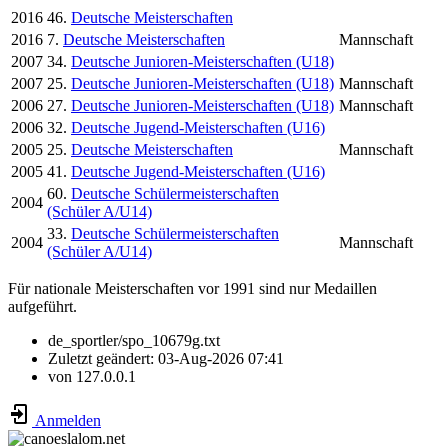
2016
46.
Deutsche Meisterschaften
2016
7.
Deutsche Meisterschaften
Mannschaft
2007
34.
Deutsche Junioren-Meisterschaften (U18)
2007
25.
Deutsche Junioren-Meisterschaften (U18)
Mannschaft
2006
27.
Deutsche Junioren-Meisterschaften (U18)
Mannschaft
2006
32.
Deutsche Jugend-Meisterschaften (U16)
2005
25.
Deutsche Meisterschaften
Mannschaft
2005
41.
Deutsche Jugend-Meisterschaften (U16)
60.
Deutsche Schülermeisterschaften
2004
(Schüler A/U14)
33.
Deutsche Schülermeisterschaften
2004
Mannschaft
(Schüler A/U14)
Für nationale Meisterschaften vor 1991 sind nur Medaillen
aufgeführt.
de_sportler/spo_10679g.txt
Zuletzt geändert:
03-Aug-2026 07:41
von
127.0.0.1
Anmelden