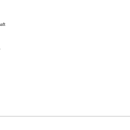
aft
.