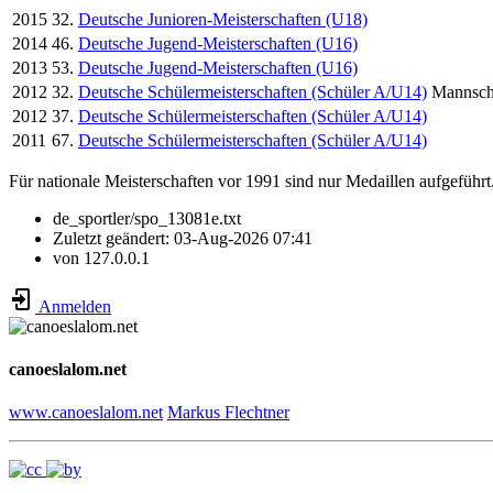
2015
32.
Deutsche Junioren-Meisterschaften (U18)
2014
46.
Deutsche Jugend-Meisterschaften (U16)
2013
53.
Deutsche Jugend-Meisterschaften (U16)
2012
32.
Deutsche Schülermeisterschaften (Schüler A/U14)
Mannsch
2012
37.
Deutsche Schülermeisterschaften (Schüler A/U14)
2011
67.
Deutsche Schülermeisterschaften (Schüler A/U14)
Für nationale Meisterschaften vor 1991 sind nur Medaillen aufgeführt
de_sportler/spo_13081e.txt
Zuletzt geändert:
03-Aug-2026 07:41
von
127.0.0.1
Anmelden
canoeslalom.net
www.canoeslalom.net
Markus Flechtner