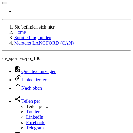
Sie befinden sich hier
Home
Sportlerbiographien
Margaret LANGFORD (CAN)
de_sportler:spo_136l
Quelltext anzeigen
Links hierher
Nach oben
Teilen per
Teilen per...
Twitter
LinkedIn
Facebook
Telegram