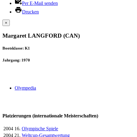
Per E-Mail senden
Drucken
×
Margaret LANGFORD (CAN)
Bootsklasse: K1
Jahrgang: 1970
Olympedia
Platzierungen (internationale Meisterschaften)
2004
16.
Olympische Spiele
2004
21.
Weltcup-Gesamtwertung