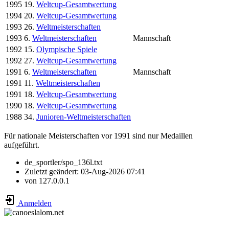
1995
19.
Weltcup-Gesamtwertung
1994
20.
Weltcup-Gesamtwertung
1993
26.
Weltmeisterschaften
1993
6.
Weltmeisterschaften
Mannschaft
1992
15.
Olympische Spiele
1992
27.
Weltcup-Gesamtwertung
1991
6.
Weltmeisterschaften
Mannschaft
1991
11.
Weltmeisterschaften
1991
18.
Weltcup-Gesamtwertung
1990
18.
Weltcup-Gesamtwertung
1988
34.
Junioren-Weltmeisterschaften
Für nationale Meisterschaften vor 1991 sind nur Medaillen
aufgeführt.
de_sportler/spo_136l.txt
Zuletzt geändert:
03-Aug-2026 07:41
von
127.0.0.1
Anmelden