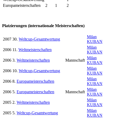
Europameisterschaften
2
1
2
Platzierungen (internationale Meisterschaften)
Milan
2007
30.
Weltcup-Gesamtwertung
KUBAN
Milan
2006
11.
Weltmeisterschaften
KUBAN
Milan
2006
3.
Weltmeisterschaften
Mannschaft
KUBAN
Milan
2006
10.
Weltcup-Gesamtwertung
KUBAN
Milan
2006
8.
Europameisterschaften
KUBAN
Milan
2006
5.
Europameisterschaften
Mannschaft
KUBAN
Milan
2005
2.
Weltmeisterschaften
KUBAN
Milan
2005
5.
Weltcup-Gesamtwertung
KUBAN