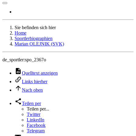
Sie befinden sich hier
Home
Sportlerbiographien
Marian OLEJNIK (SVK)
de_sportler:spo_2367o
Quelltext anzeigen
Links hierher
Nach oben
Teilen per
Teilen per...
Twitter
LinkedIn
Facebook
Telegram