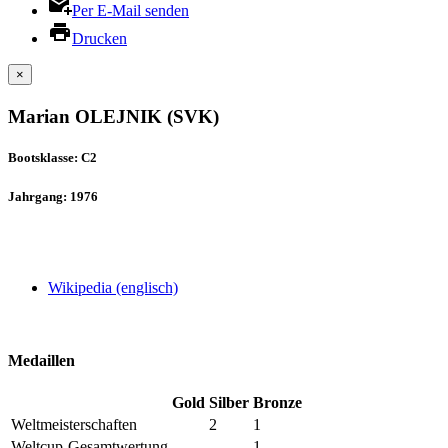
Per E-Mail senden
Drucken
×
Marian OLEJNIK (SVK)
Bootsklasse: C2
Jahrgang: 1976
Wikipedia (englisch)
Medaillen
Gold
Silber
Bronze
Weltmeisterschaften
2
1
Weltcup-Gesamtwertung
1