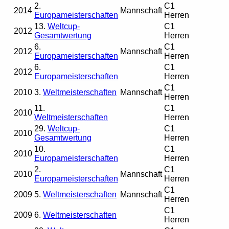
2.
C1
2014
Mannschaft
Europameisterschaften
Herren
13.
Weltcup-
C1
2012
Gesamtwertung
Herren
6.
C1
2012
Mannschaft
Europameisterschaften
Herren
6.
C1
2012
Europameisterschaften
Herren
C1
2010
3.
Weltmeisterschaften
Mannschaft
Herren
11.
C1
2010
Weltmeisterschaften
Herren
29.
Weltcup-
C1
2010
Gesamtwertung
Herren
10.
C1
2010
Europameisterschaften
Herren
2.
C1
2010
Mannschaft
Europameisterschaften
Herren
C1
2009
5.
Weltmeisterschaften
Mannschaft
Herren
C1
2009
6.
Weltmeisterschaften
Herren