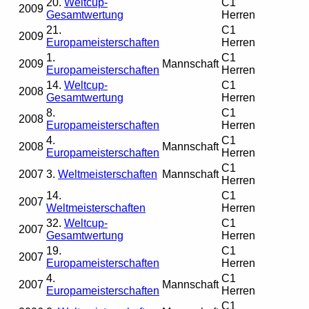
20.
Weltcup-
C1
2009
Gesamtwertung
Herren
21.
C1
2009
Europameisterschaften
Herren
1.
C1
2009
Mannschaft
Europameisterschaften
Herren
14.
Weltcup-
C1
2008
Gesamtwertung
Herren
8.
C1
2008
Europameisterschaften
Herren
4.
C1
2008
Mannschaft
Europameisterschaften
Herren
C1
2007
3.
Weltmeisterschaften
Mannschaft
Herren
14.
C1
2007
Weltmeisterschaften
Herren
32.
Weltcup-
C1
2007
Gesamtwertung
Herren
19.
C1
2007
Europameisterschaften
Herren
4.
C1
2007
Mannschaft
Europameisterschaften
Herren
C1