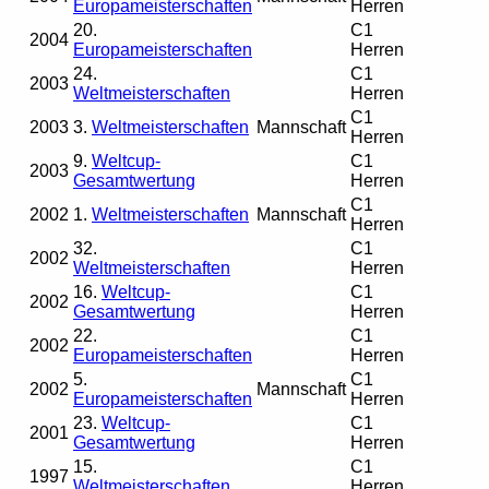
Europameisterschaften
Herren
20.
C1
2004
Europameisterschaften
Herren
24.
C1
2003
Weltmeisterschaften
Herren
C1
2003
3.
Weltmeisterschaften
Mannschaft
Herren
9.
Weltcup-
C1
2003
Gesamtwertung
Herren
C1
2002
1.
Weltmeisterschaften
Mannschaft
Herren
32.
C1
2002
Weltmeisterschaften
Herren
16.
Weltcup-
C1
2002
Gesamtwertung
Herren
22.
C1
2002
Europameisterschaften
Herren
5.
C1
2002
Mannschaft
Europameisterschaften
Herren
23.
Weltcup-
C1
2001
Gesamtwertung
Herren
15.
C1
1997
Weltmeisterschaften
Herren