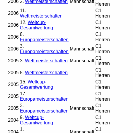
2006
2.
Weltmeisterschaften
Mannschaft
Herren
11.
C1
2006
Weltmeisterschaften
Herren
12.
Weltcup-
C1
2006
Gesamtwertung
Herren
8.
C1
2006
Europameisterschaften
Herren
3.
C1
2006
Mannschaft
Europameisterschaften
Herren
C1
2005
3.
Weltmeisterschaften
Mannschaft
Herren
C1
2005
8.
Weltmeisterschaften
Herren
15.
Weltcup-
C1
2005
Gesamtwertung
Herren
17.
C1
2005
Europameisterschaften
Herren
3.
C1
2005
Mannschaft
Europameisterschaften
Herren
9.
Weltcup-
C1
2004
Gesamtwertung
Herren
1.
C1
2004
Mannschaft