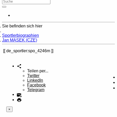
Sie befinden sich hier
Home
Sportlerbiographien
Jan MASEK (CZE)
de_sportler:spo_4246m
Teilen per...
Twitter
LinkedIn
Facebook
Telegram
×