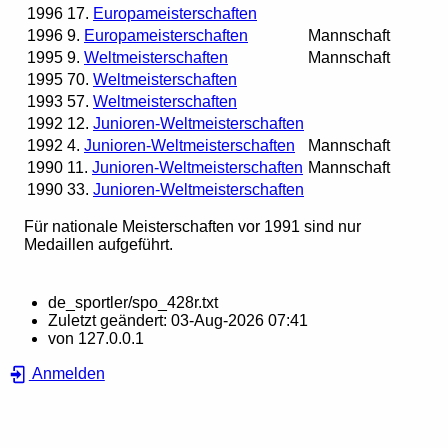
1996
17.
Europameisterschaften
1996
9.
Europameisterschaften
Mannschaft
1995
9.
Weltmeisterschaften
Mannschaft
1995
70.
Weltmeisterschaften
1993
57.
Weltmeisterschaften
1992
12.
Junioren-Weltmeisterschaften
1992
4.
Junioren-Weltmeisterschaften
Mannschaft
1990
11.
Junioren-Weltmeisterschaften
Mannschaft
1990
33.
Junioren-Weltmeisterschaften
Für nationale Meisterschaften vor 1991 sind nur
Medaillen aufgeführt.
de_sportler/spo_428r.txt
Zuletzt geändert:
03-Aug-2026 07:41
von
127.0.0.1
Anmelden