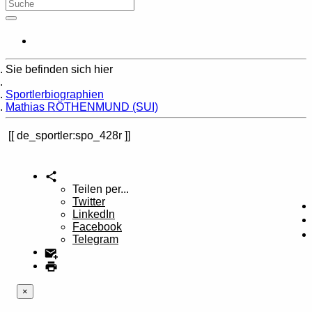
Sie befinden sich hier
Home
Sportlerbiographien
Mathias RÖTHENMUND (SUI)
de_sportler:spo_428r
Teilen per...
Twitter
LinkedIn
Facebook
Telegram
×