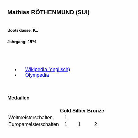
Mathias RÖTHENMUND (SUI)
Bootsklasse: K1
Jahrgang: 1974
Wikipedia (englisch)
Olympedia
Medaillen
Gold
Silber
Bronze
Weltmeisterschaften
1
Europameisterschaften
1
1
2