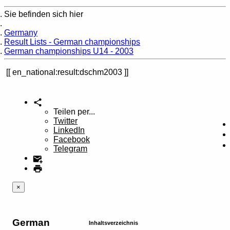
Sie befinden sich hier
Home
Germany
Result Lists - German championships
German championships U14 - 2003
en_national:result:dschm2003
Teilen per...
Twitter
LinkedIn
Facebook
Telegram
×
German
Inhaltsverzeichnis