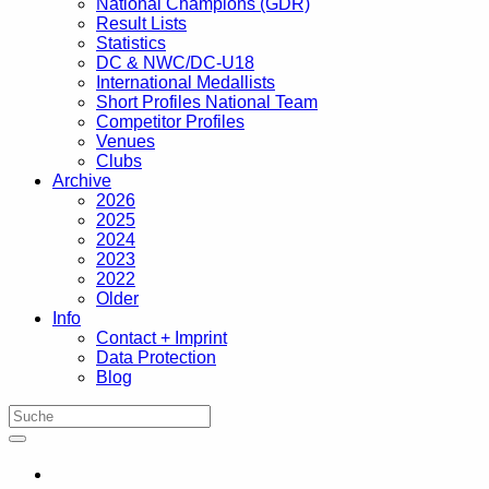
National Champions (GDR)
Result Lists
Statistics
DC & NWC/DC-U18
International Medallists
Short Profiles National Team
Competitor Profiles
Venues
Clubs
Archive
2026
2025
2024
2023
2022
Older
Info
Contact + Imprint
Data Protection
Blog