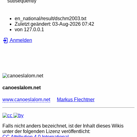
subsequently
en_national/result/dschm2003.txt
Zuletzt geändert:
03-Aug-2026 07:42
von
127.0.0.1
Anmelden
canoeslalom.net
www.canoeslalom.net
Markus Flechtner
Falls nicht anders bezeichnet, ist der Inhalt dieses Wikis
unter der folgenden Lizenz veröffentlicht:
CC Attribution 4.0 International