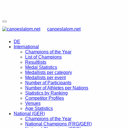
canoeslalom.net
DE
International
Champions of the Year
List of Champions
Resultlists
Medal Statistics
Medallists per category
Medallists per event
Number of Participants
Number of Athletes per Nations
Statistics by Ranking
Competitor Profiles
Venues
Age Statistics
National (GER)
Champions of the Year
National Champions (FRG/GER)