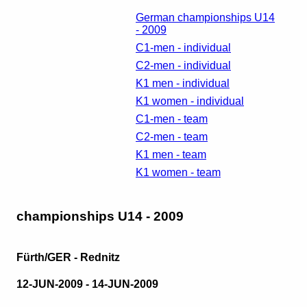
German championships U14
- 2009
C1-men - individual
C2-men - individual
K1 men - individual
K1 women - individual
C1-men - team
C2-men - team
K1 men - team
K1 women - team
championships U14 - 2009
Fürth/GER - Rednitz
12-JUN-2009 - 14-JUN-2009