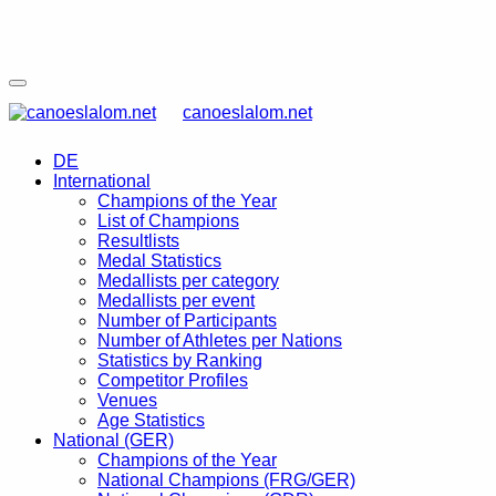
canoeslalom.net
DE
International
Champions of the Year
List of Champions
Resultlists
Medal Statistics
Medallists per category
Medallists per event
Number of Participants
Number of Athletes per Nations
Statistics by Ranking
Competitor Profiles
Venues
Age Statistics
National (GER)
Champions of the Year
National Champions (FRG/GER)