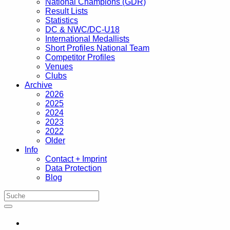
National Champions (GDR)
Result Lists
Statistics
DC & NWC/DC-U18
International Medallists
Short Profiles National Team
Competitor Profiles
Venues
Clubs
Archive
2026
2025
2024
2023
2022
Older
Info
Contact + Imprint
Data Protection
Blog