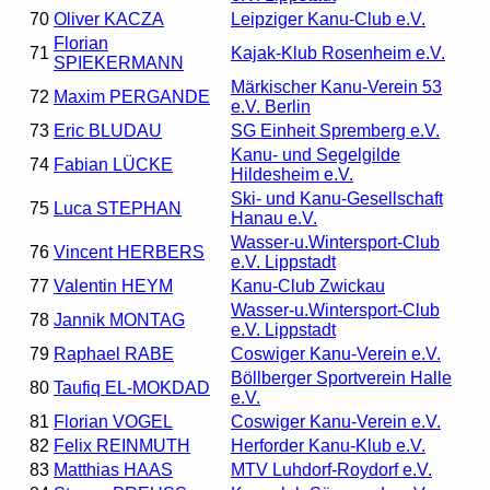
70
Oliver KACZA
Leipziger Kanu-Club e.V.
Florian
71
Kajak-Klub Rosenheim e.V.
SPIEKERMANN
Märkischer Kanu-Verein 53
72
Maxim PERGANDE
e.V. Berlin
73
Eric BLUDAU
SG Einheit Spremberg e.V.
Kanu- und Segelgilde
74
Fabian LÜCKE
Hildesheim e.V.
Ski- und Kanu-Gesellschaft
75
Luca STEPHAN
Hanau e.V.
Wasser-u.Wintersport-Club
76
Vincent HERBERS
e.V. Lippstadt
77
Valentin HEYM
Kanu-Club Zwickau
Wasser-u.Wintersport-Club
78
Jannik MONTAG
e.V. Lippstadt
79
Raphael RABE
Coswiger Kanu-Verein e.V.
Böllberger Sportverein Halle
80
Taufiq EL-MOKDAD
e.V.
81
Florian VOGEL
Coswiger Kanu-Verein e.V.
82
Felix REINMUTH
Herforder Kanu-Klub e.V.
83
Matthias HAAS
MTV Luhdorf-Roydorf e.V.