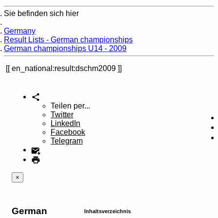
Sie befinden sich hier
Home
Germany
Result Lists - German championships
German championships U14 - 2009
en_national:result:dschm2009
Teilen per...
Twitter
LinkedIn
Facebook
Telegram
×
German
Inhaltsverzeichnis