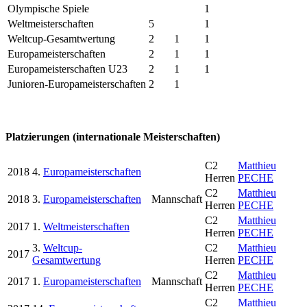
Olympische Spiele
1
Weltmeisterschaften
5
1
Weltcup-Gesamtwertung
2
1
1
Europameisterschaften
2
1
1
Europameisterschaften U23
2
1
1
Junioren-Europameisterschaften
2
1
Platzierungen (internationale Meisterschaften)
C2
Matthieu
2018
4.
Europameisterschaften
Herren
PECHE
C2
Matthieu
2018
3.
Europameisterschaften
Mannschaft
Herren
PECHE
C2
Matthieu
2017
1.
Weltmeisterschaften
Herren
PECHE
3.
Weltcup-
C2
Matthieu
2017
Gesamtwertung
Herren
PECHE
C2
Matthieu
2017
1.
Europameisterschaften
Mannschaft
Herren
PECHE
C2
Matthieu