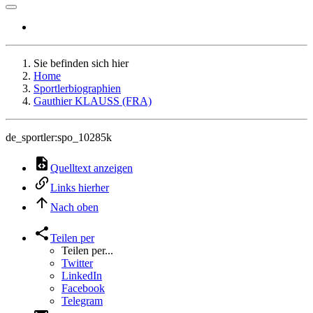
Sie befinden sich hier
Home
Sportlerbiographien
Gauthier KLAUSS (FRA)
de_sportler:spo_10285k
Quelltext anzeigen
Links hierher
Nach oben
Teilen per
Teilen per...
Twitter
LinkedIn
Facebook
Telegram