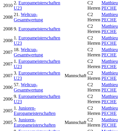
2.
Europameisterschaften
C2
Matthieu
2010
U23
Herren
PECHE
21.
Weltcup-
C2
Matthieu
2008
Gesamtwertung
Herren
PECHE
C2
Matthieu
2008
9.
Europameisterschaften
Herren
PECHE
1.
Europameisterschaften
C2
Matthieu
2008
U23
Herren
PECHE
18.
Weltcup-
C2
Matthieu
2007
Gesamtwertung
Herren
PECHE
1.
Europameisterschaften
C2
Matthieu
2007
U23
Herren
PECHE
3.
Europameisterschaften
C2
Matthieu
2007
Mannschaft
U23
Herren
PECHE
57.
Weltcup-
C2
Matthieu
2006
Gesamtwertung
Herren
PECHE
9.
Europameisterschaften
C2
Matthieu
2006
U23
Herren
PECHE
1.
Junioren-
C2
Matthieu
2005
Europameisterschaften
Herren
PECHE
5.
Junioren-
C2
Matthieu
2005
Mannschaft
Europameisterschaften
Herren
PECHE