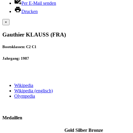
Per E-Mail senden
Drucken
×
Gauthier KLAUSS (FRA)
Bootsklassen: C2 C1
Jahrgang: 1987
Wikipedia
Wikipedia (englisch)
Olympedia
Medaillen
Gold
Silber
Bronze