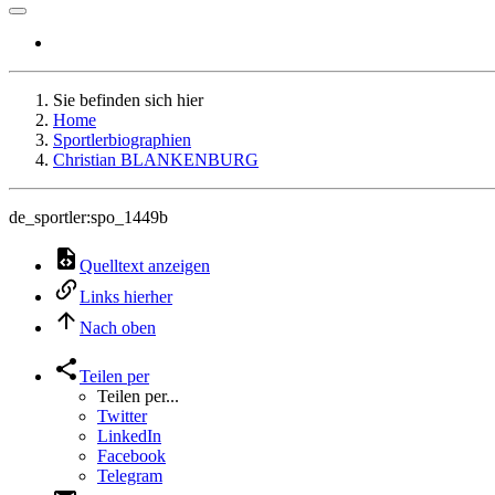
Sie befinden sich hier
Home
Sportlerbiographien
Christian BLANKENBURG
de_sportler:spo_1449b
Quelltext anzeigen
Links hierher
Nach oben
Teilen per
Teilen per...
Twitter
LinkedIn
Facebook
Telegram