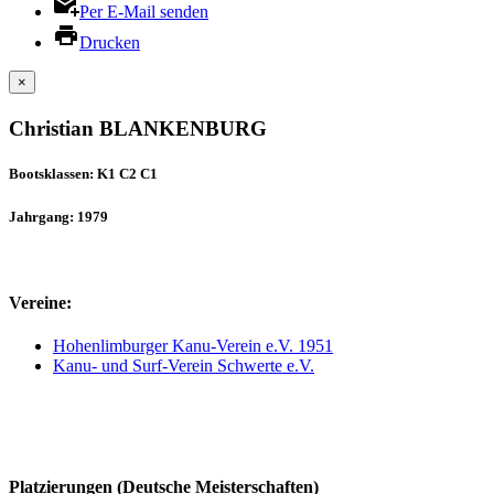
Per E-Mail senden
Drucken
×
Christian BLANKENBURG
Bootsklassen: K1 C2 C1
Jahrgang: 1979
Vereine:
Hohenlimburger Kanu-Verein e.V. 1951
Kanu- und Surf-Verein Schwerte e.V.
Platzierungen (Deutsche Meisterschaften)