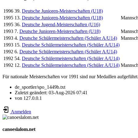
1996
39.
Deutsche Junioren-Meisterschaften (U18)
1995
13.
Deutsche Junioren-Meisterschaften (U18)
Mannsch
1995
36.
Deutsche Jugend-Meisterschaften (U16)
1993
7.
Deutsche Junioren-Meisterschaften (U18)
Mannsch
1993
4.
Deutsche Schülermeisterschaften (Schüler A/U14)
Mannsch
1993
15.
Deutsche Schülermeisterschaften (Schüler A/U14)
1992
6.
Deutsche Schülermeisterschaften (Schüler A/U14)
1992
54.
Deutsche Schülermeisterschaften (Schüler A/U14)
1992
12.
Deutsche Schülermeisterschaften (Schüler A/U14)
Mannsch
Für nationale Meisterschaften vor 1991 sind nur Medaillen aufgeführt
de_sportler/spo_1449b.txt
Zuletzt geändert:
03-Aug-2026 07:41
von
127.0.0.1
Anmelden
canoeslalom.net