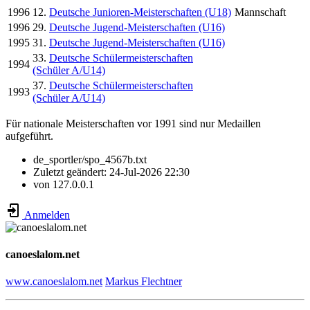
1996
12.
Deutsche Junioren-Meisterschaften (U18)
Mannschaft
1996
29.
Deutsche Jugend-Meisterschaften (U16)
1995
31.
Deutsche Jugend-Meisterschaften (U16)
33.
Deutsche Schülermeisterschaften
1994
(Schüler A/U14)
37.
Deutsche Schülermeisterschaften
1993
(Schüler A/U14)
Für nationale Meisterschaften vor 1991 sind nur Medaillen
aufgeführt.
de_sportler/spo_4567b.txt
Zuletzt geändert:
24-Jul-2026 22:30
von
127.0.0.1
Anmelden
canoeslalom.net
www.canoeslalom.net
Markus Flechtner