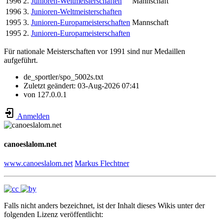
1996
2.
Junioren-Weltmeisterschaften
Mannschaft
1996
3.
Junioren-Weltmeisterschaften
1995
3.
Junioren-Europameisterschaften
Mannschaft
1995
2.
Junioren-Europameisterschaften
Für nationale Meisterschaften vor 1991 sind nur Medaillen
aufgeführt.
de_sportler/spo_5002s.txt
Zuletzt geändert:
03-Aug-2026 07:41
von
127.0.0.1
Anmelden
canoeslalom.net
www.canoeslalom.net
Markus Flechtner
Falls nicht anders bezeichnet, ist der Inhalt dieses Wikis unter der
folgenden Lizenz veröffentlicht: