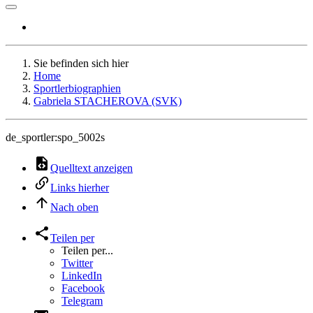
Sie befinden sich hier
Home
Sportlerbiographien
Gabriela STACHEROVA (SVK)
de_sportler:spo_5002s
Quelltext anzeigen
Links hierher
Nach oben
Teilen per
Teilen per...
Twitter
LinkedIn
Facebook
Telegram