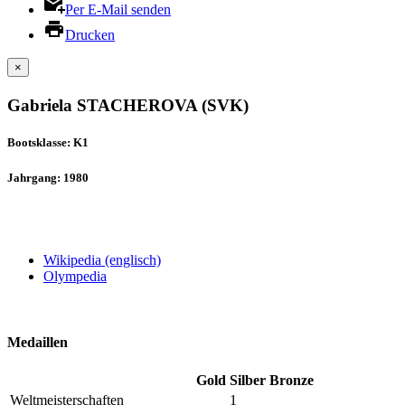
Per E-Mail senden
Drucken
×
Gabriela STACHEROVA (SVK)
Bootsklasse: K1
Jahrgang: 1980
Wikipedia (englisch)
Olympedia
Medaillen
Gold
Silber
Bronze
Weltmeisterschaften
1