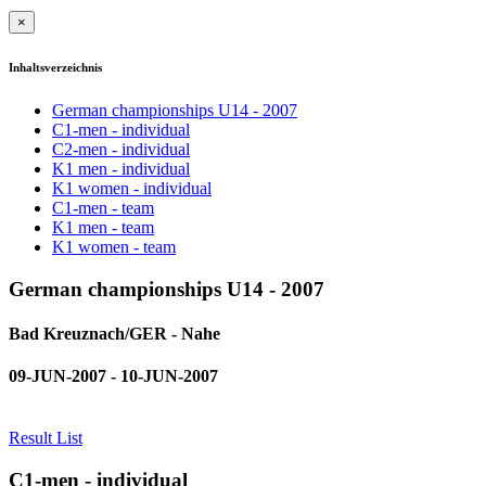
×
Inhaltsverzeichnis
German championships U14 - 2007
C1-men - individual
C2-men - individual
K1 men - individual
K1 women - individual
C1-men - team
K1 men - team
K1 women - team
German championships U14 - 2007
Bad Kreuznach/GER - Nahe
09-JUN-2007 - 10-JUN-2007
Result List
C1-men - individual