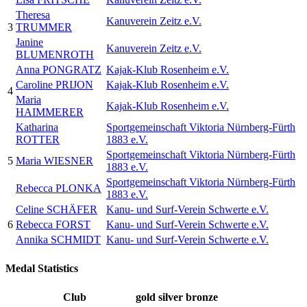
Theresa
Kanuverein Zeitz e.V.
3
TRUMMER
Janine
Kanuverein Zeitz e.V.
BLUMENROTH
Anna PONGRATZ
Kajak-Klub Rosenheim e.V.
Caroline PRIJON
Kajak-Klub Rosenheim e.V.
4
Maria
Kajak-Klub Rosenheim e.V.
HAIMMERER
Katharina
Sportgemeinschaft Viktoria Nürnberg-Fürth
ROTTER
1883 e.V.
Sportgemeinschaft Viktoria Nürnberg-Fürth
5
Maria WIESNER
1883 e.V.
Sportgemeinschaft Viktoria Nürnberg-Fürth
Rebecca PLONKA
1883 e.V.
Celine SCHÄFER
Kanu- und Surf-Verein Schwerte e.V.
6
Rebecca FORST
Kanu- und Surf-Verein Schwerte e.V.
Annika SCHMIDT
Kanu- und Surf-Verein Schwerte e.V.
Medal Statistics
Club
gold
silver
bronze