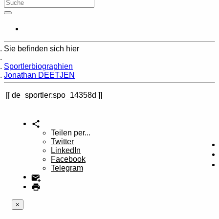
Sie befinden sich hier
Home
Sportlerbiographien
Jonathan DEETJEN
de_sportler:spo_14358d
Teilen per...
Twitter
LinkedIn
Facebook
Telegram
×