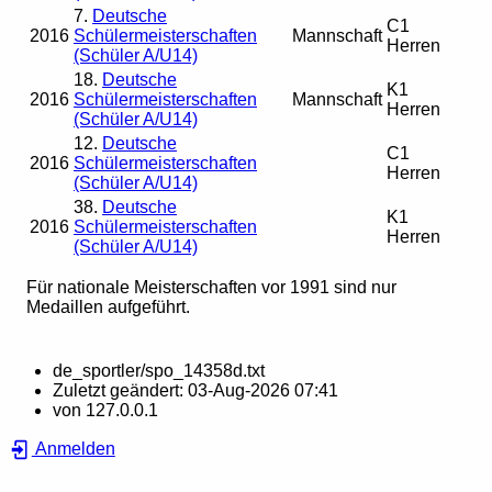
7.
Deutsche
C1
2016
Schülermeisterschaften
Mannschaft
Herren
(Schüler A/U14)
18.
Deutsche
K1
2016
Schülermeisterschaften
Mannschaft
Herren
(Schüler A/U14)
12.
Deutsche
C1
2016
Schülermeisterschaften
Herren
(Schüler A/U14)
38.
Deutsche
K1
2016
Schülermeisterschaften
Herren
(Schüler A/U14)
Für nationale Meisterschaften vor 1991 sind nur
Medaillen aufgeführt.
de_sportler/spo_14358d.txt
Zuletzt geändert:
03-Aug-2026 07:41
von
127.0.0.1
Anmelden