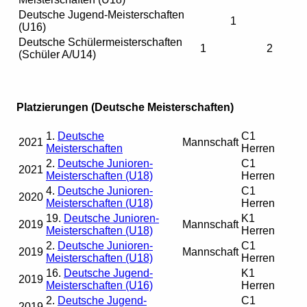
Deutsche Jugend-Meisterschaften
1
(U16)
Deutsche Schülermeisterschaften
1
2
(Schüler A/U14)
Platzierungen (Deutsche Meisterschaften)
1.
Deutsche
C1
2021
Mannschaft
Meisterschaften
Herren
2.
Deutsche Junioren-
C1
2021
Meisterschaften (U18)
Herren
4.
Deutsche Junioren-
C1
2020
Meisterschaften (U18)
Herren
19.
Deutsche Junioren-
K1
2019
Mannschaft
Meisterschaften (U18)
Herren
2.
Deutsche Junioren-
C1
2019
Mannschaft
Meisterschaften (U18)
Herren
16.
Deutsche Jugend-
K1
2019
Meisterschaften (U16)
Herren
2.
Deutsche Jugend-
C1
2019