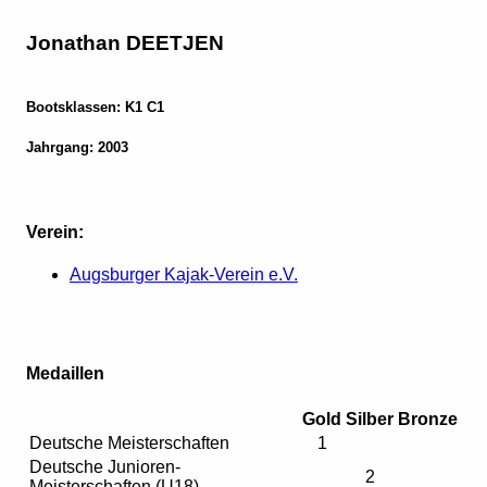
Jonathan DEETJEN
Bootsklassen: K1 C1
Jahrgang: 2003
Verein:
Augsburger Kajak-Verein e.V.
Medaillen
Gold
Silber
Bronze
Deutsche Meisterschaften
1
Deutsche Junioren-
2
Meisterschaften (U18)