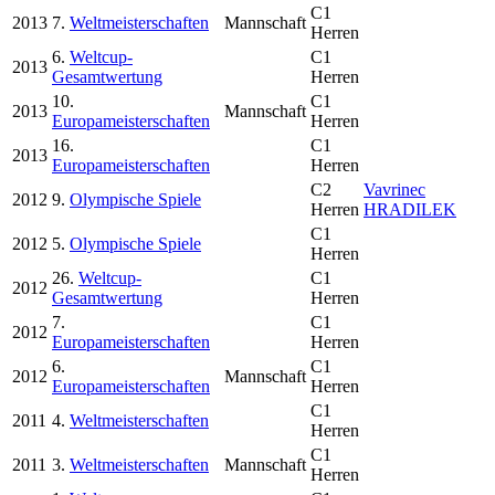
C1
2013
7.
Weltmeisterschaften
Mannschaft
Herren
6.
Weltcup-
C1
2013
Gesamtwertung
Herren
10.
C1
2013
Mannschaft
Europameisterschaften
Herren
16.
C1
2013
Europameisterschaften
Herren
C2
Vavrinec
2012
9.
Olympische Spiele
Herren
HRADILEK
C1
2012
5.
Olympische Spiele
Herren
26.
Weltcup-
C1
2012
Gesamtwertung
Herren
7.
C1
2012
Europameisterschaften
Herren
6.
C1
2012
Mannschaft
Europameisterschaften
Herren
C1
2011
4.
Weltmeisterschaften
Herren
C1
2011
3.
Weltmeisterschaften
Mannschaft
Herren