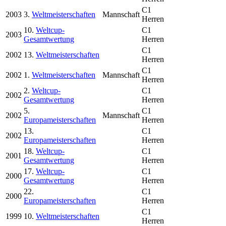
C1
2003
3.
Weltmeisterschaften
Mannschaft
Herren
10.
Weltcup-
C1
2003
Gesamtwertung
Herren
C1
2002
13.
Weltmeisterschaften
Herren
C1
2002
1.
Weltmeisterschaften
Mannschaft
Herren
2.
Weltcup-
C1
2002
Gesamtwertung
Herren
5.
C1
2002
Mannschaft
Europameisterschaften
Herren
13.
C1
2002
Europameisterschaften
Herren
18.
Weltcup-
C1
2001
Gesamtwertung
Herren
17.
Weltcup-
C1
2000
Gesamtwertung
Herren
22.
C1
2000
Europameisterschaften
Herren
C1
1999
10.
Weltmeisterschaften
Herren