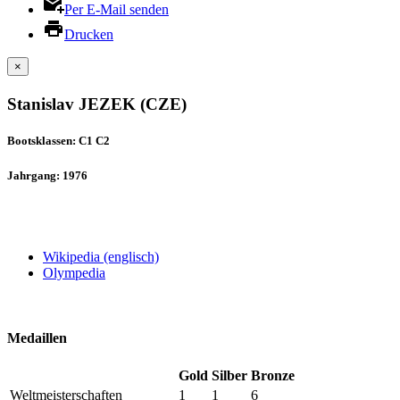
Per E-Mail senden
Drucken
×
Stanislav JEZEK (CZE)
Bootsklassen: C1 C2
Jahrgang: 1976
Wikipedia (englisch)
Olympedia
Medaillen
Gold
Silber
Bronze
Weltmeisterschaften
1
1
6