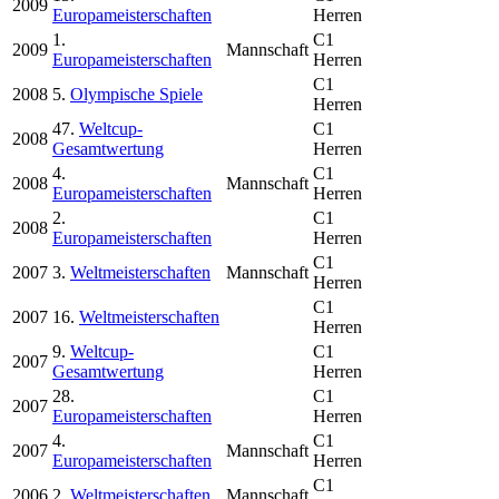
2009
Europameisterschaften
Herren
1.
C1
2009
Mannschaft
Europameisterschaften
Herren
C1
2008
5.
Olympische Spiele
Herren
47.
Weltcup-
C1
2008
Gesamtwertung
Herren
4.
C1
2008
Mannschaft
Europameisterschaften
Herren
2.
C1
2008
Europameisterschaften
Herren
C1
2007
3.
Weltmeisterschaften
Mannschaft
Herren
C1
2007
16.
Weltmeisterschaften
Herren
9.
Weltcup-
C1
2007
Gesamtwertung
Herren
28.
C1
2007
Europameisterschaften
Herren
4.
C1
2007
Mannschaft
Europameisterschaften
Herren
C1
2006
2.
Weltmeisterschaften
Mannschaft