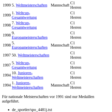
C1
1999
5.
Weltmeisterschaften
Mannschaft
Herren
1.
Weltcup-
C1
1999
Gesamtwertung
Herren
7.
Weltcup-
C1
1998
Gesamtwertung
Herren
9.
C1
1998
Europameisterschaften
Herren
5.
C1
1998
Mannschaft
Europameisterschaften
Herren
C1
1997
50.
Weltmeisterschaften
Herren
5.
Weltcup-
C1
1997
Gesamtwertung
Herren
10.
Junioren-
C1
1994
Weltmeisterschaften
Herren
1.
Junioren-
C1
1994
Mannschaft
Weltmeisterschaften
Herren
Für nationale Meisterschaften vor 1991 sind nur Medaillen
aufgeführt.
de_sportler/spo_4481j.txt