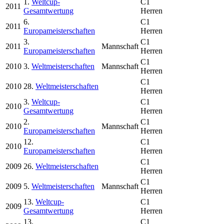
1.
Weltcup-
C1
2011
Gesamtwertung
Herren
6.
C1
2011
Europameisterschaften
Herren
3.
C1
2011
Mannschaft
Europameisterschaften
Herren
C1
2010
3.
Weltmeisterschaften
Mannschaft
Herren
C1
2010
28.
Weltmeisterschaften
Herren
3.
Weltcup-
C1
2010
Gesamtwertung
Herren
2.
C1
2010
Mannschaft
Europameisterschaften
Herren
12.
C1
2010
Europameisterschaften
Herren
C1
2009
26.
Weltmeisterschaften
Herren
C1
2009
5.
Weltmeisterschaften
Mannschaft
Herren
13.
Weltcup-
C1
2009
Gesamtwertung
Herren
13.
C1