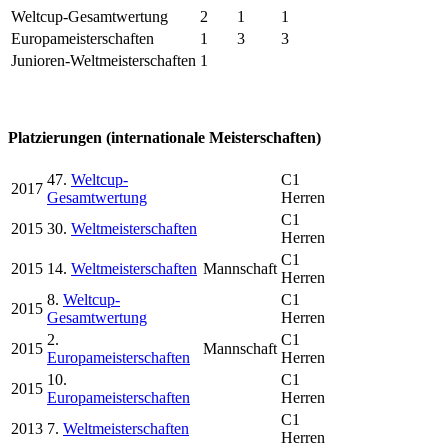
Weltcup-Gesamtwertung
2
1
1
Europameisterschaften
1
3
3
Junioren-Weltmeisterschaften
1
Platzierungen (internationale Meisterschaften)
47.
Weltcup-
C1
2017
Gesamtwertung
Herren
C1
2015
30.
Weltmeisterschaften
Herren
C1
2015
14.
Weltmeisterschaften
Mannschaft
Herren
8.
Weltcup-
C1
2015
Gesamtwertung
Herren
2.
C1
2015
Mannschaft
Europameisterschaften
Herren
10.
C1
2015
Europameisterschaften
Herren
C1
2013
7.
Weltmeisterschaften
Herren