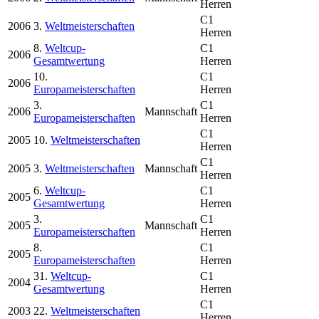
Herren
C1
2006
3.
Weltmeisterschaften
Herren
8.
Weltcup-
C1
2006
Gesamtwertung
Herren
10.
C1
2006
Europameisterschaften
Herren
3.
C1
2006
Mannschaft
Europameisterschaften
Herren
C1
2005
10.
Weltmeisterschaften
Herren
C1
2005
3.
Weltmeisterschaften
Mannschaft
Herren
6.
Weltcup-
C1
2005
Gesamtwertung
Herren
3.
C1
2005
Mannschaft
Europameisterschaften
Herren
8.
C1
2005
Europameisterschaften
Herren
31.
Weltcup-
C1
2004
Gesamtwertung
Herren
C1
2003
22.
Weltmeisterschaften
Herren