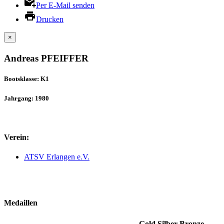
Per E-Mail senden
Drucken
×
Andreas PFEIFFER
Bootsklasse: K1
Jahrgang: 1980
Verein:
ATSV Erlangen e.V.
Medaillen
Gold
Silber
Bronze