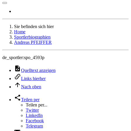
Sie befinden sich hier
Home
Sportlerbiographien
Andreas PFEIFFER
de_sportler:spo_4593p
Quelltext anzeigen
Links hierher
Nach oben
Teilen per
Teilen per...
Twitter
LinkedIn
Facebook
Telegram