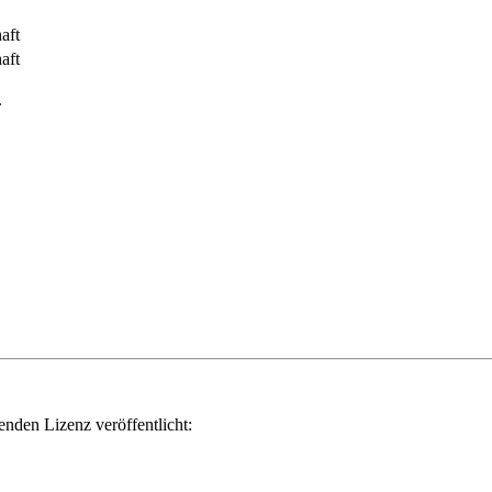
aft
aft
.
genden Lizenz veröffentlicht: