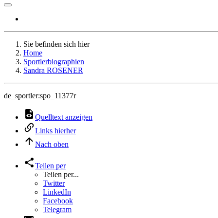
Sie befinden sich hier
Home
Sportlerbiographien
Sandra ROSENER
de_sportler:spo_11377r
Quelltext anzeigen
Links hierher
Nach oben
Teilen per
Teilen per...
Twitter
LinkedIn
Facebook
Telegram