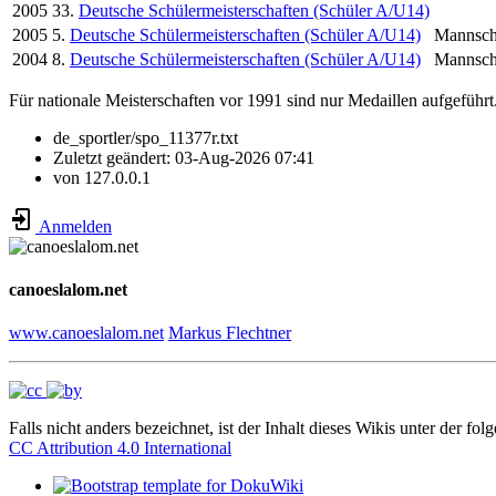
2005
33.
Deutsche Schülermeisterschaften (Schüler A/U14)
2005
5.
Deutsche Schülermeisterschaften (Schüler A/U14)
Mannsch
2004
8.
Deutsche Schülermeisterschaften (Schüler A/U14)
Mannsch
Für nationale Meisterschaften vor 1991 sind nur Medaillen aufgeführt
de_sportler/spo_11377r.txt
Zuletzt geändert:
03-Aug-2026 07:41
von
127.0.0.1
Anmelden
canoeslalom.net
www.canoeslalom.net
Markus Flechtner
Falls nicht anders bezeichnet, ist der Inhalt dieses Wikis unter der fol
CC Attribution 4.0 International