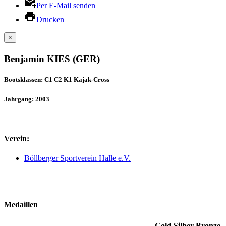
Per E-Mail senden
Drucken
×
Benjamin KIES (GER)
Bootsklassen: C1 C2 K1 Kajak-Cross
Jahrgang: 2003
Verein:
Böllberger Sportverein Halle e.V.
Medaillen
Gold
Silber
Bronze