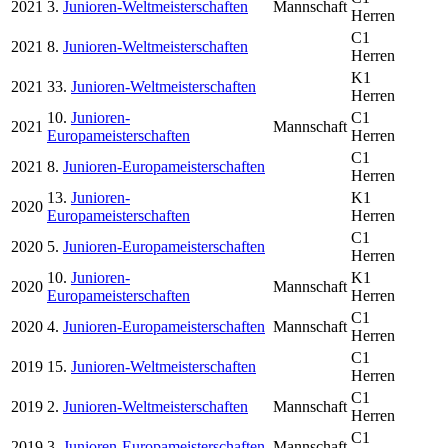
2021
3.
Junioren-Weltmeisterschaften
Mannschaft
Herren
C1
2021
8.
Junioren-Weltmeisterschaften
Herren
K1
2021
33.
Junioren-Weltmeisterschaften
Herren
10.
Junioren-
C1
2021
Mannschaft
Europameisterschaften
Herren
C1
2021
8.
Junioren-Europameisterschaften
Herren
13.
Junioren-
K1
2020
Europameisterschaften
Herren
C1
2020
5.
Junioren-Europameisterschaften
Herren
10.
Junioren-
K1
2020
Mannschaft
Europameisterschaften
Herren
C1
2020
4.
Junioren-Europameisterschaften
Mannschaft
Herren
C1
2019
15.
Junioren-Weltmeisterschaften
Herren
C1
2019
2.
Junioren-Weltmeisterschaften
Mannschaft
Herren
C1
2019
3.
Junioren-Europameisterschaften
Mannschaft