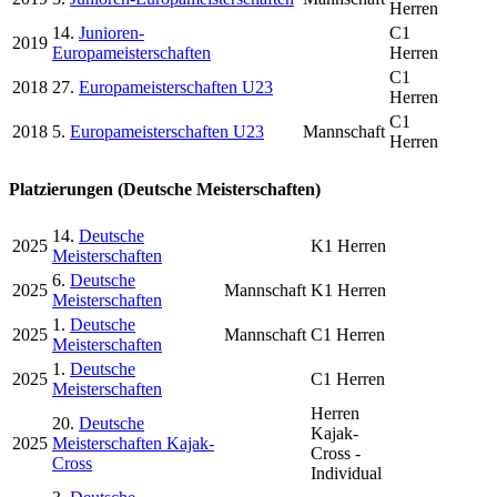
Herren
14.
Junioren-
C1
2019
Europameisterschaften
Herren
C1
2018
27.
Europameisterschaften U23
Herren
C1
2018
5.
Europameisterschaften U23
Mannschaft
Herren
Platzierungen (Deutsche Meisterschaften)
14.
Deutsche
2025
K1 Herren
Meisterschaften
6.
Deutsche
2025
Mannschaft
K1 Herren
Meisterschaften
1.
Deutsche
2025
Mannschaft
C1 Herren
Meisterschaften
1.
Deutsche
2025
C1 Herren
Meisterschaften
Herren
20.
Deutsche
Kajak-
2025
Meisterschaften Kajak-
Cross -
Cross
Individual