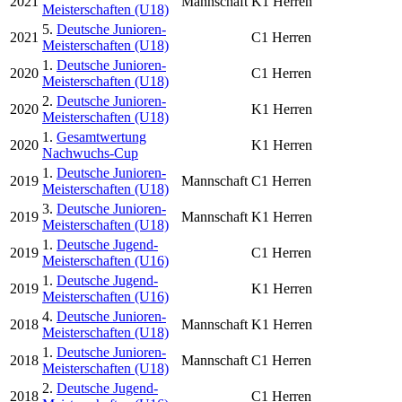
2021
Mannschaft
K1 Herren
Meisterschaften (U18)
5.
Deutsche Junioren-
2021
C1 Herren
Meisterschaften (U18)
1.
Deutsche Junioren-
2020
C1 Herren
Meisterschaften (U18)
2.
Deutsche Junioren-
2020
K1 Herren
Meisterschaften (U18)
1.
Gesamtwertung
2020
K1 Herren
Nachwuchs-Cup
1.
Deutsche Junioren-
2019
Mannschaft
C1 Herren
Meisterschaften (U18)
3.
Deutsche Junioren-
2019
Mannschaft
K1 Herren
Meisterschaften (U18)
1.
Deutsche Jugend-
2019
C1 Herren
Meisterschaften (U16)
1.
Deutsche Jugend-
2019
K1 Herren
Meisterschaften (U16)
4.
Deutsche Junioren-
2018
Mannschaft
K1 Herren
Meisterschaften (U18)
1.
Deutsche Junioren-
2018
Mannschaft
C1 Herren
Meisterschaften (U18)
2.
Deutsche Jugend-
2018
C1 Herren