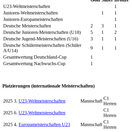
U23-Weltmeisterschaften
1
Junioren-Weltmeisterschaften
1
1
Junioren-Europameisterschaften
1
Deutsche Meisterschaften
2
3
1
Deutsche Junioren-Meisterschaften (U18)
5
1
2
Deutsche Jugend-Meisterschaften (U16)
3
1
1
Deutsche Schülermeisterschaften (Schüler
9
1
1
A/U14)
Gesamtwertung Deutschland-Cup
1
Gesamtwertung Nachwuchs-Cup
1
Platzierungen (internationale Meisterschaften)
C1
2025
3.
U23-Weltmeisterschaften
Mannschaft
Herren
C1
2025
6.
U23-Weltmeisterschaften
Herren
C1
2025
4.
Europameisterschaften U23
Mannschaft
Herren