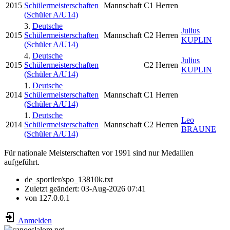
2015
Schülermeisterschaften
Mannschaft
C1 Herren
(Schüler A/U14)
3.
Deutsche
Julius
2015
Schülermeisterschaften
Mannschaft
C2 Herren
KUPLIN
(Schüler A/U14)
4.
Deutsche
Julius
2015
Schülermeisterschaften
C2 Herren
KUPLIN
(Schüler A/U14)
1.
Deutsche
2014
Schülermeisterschaften
Mannschaft
C1 Herren
(Schüler A/U14)
1.
Deutsche
Leo
2014
Schülermeisterschaften
Mannschaft
C2 Herren
BRAUNE
(Schüler A/U14)
Für nationale Meisterschaften vor 1991 sind nur Medaillen
aufgeführt.
de_sportler/spo_13810k.txt
Zuletzt geändert:
03-Aug-2026 07:41
von
127.0.0.1
Anmelden