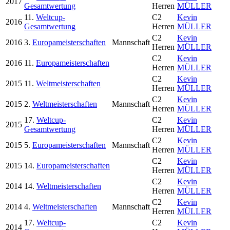
2017
Gesamtwertung
Herren
MÜLLER
11.
Weltcup-
C2
Kevin
2016
Gesamtwertung
Herren
MÜLLER
C2
Kevin
2016
3.
Europameisterschaften
Mannschaft
Herren
MÜLLER
C2
Kevin
2016
11.
Europameisterschaften
Herren
MÜLLER
C2
Kevin
2015
11.
Weltmeisterschaften
Herren
MÜLLER
C2
Kevin
2015
2.
Weltmeisterschaften
Mannschaft
Herren
MÜLLER
17.
Weltcup-
C2
Kevin
2015
Gesamtwertung
Herren
MÜLLER
C2
Kevin
2015
5.
Europameisterschaften
Mannschaft
Herren
MÜLLER
C2
Kevin
2015
14.
Europameisterschaften
Herren
MÜLLER
C2
Kevin
2014
14.
Weltmeisterschaften
Herren
MÜLLER
C2
Kevin
2014
4.
Weltmeisterschaften
Mannschaft
Herren
MÜLLER
17.
Weltcup-
C2
Kevin
2014