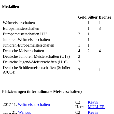
Medaillen
Gold
Silber
Bronze
Weltmeisterschaften
1
1
Europameisterschaften
1
3
Europameisterschaften U23
2
1
Junioren-Weltmeisterschaften
1
Junioren-Europameisterschaften
1
1
Deutsche Meisterschaften
4
2
4
Deutsche Junioren-Meisterschaften (U18)
2
Deutsche Jugend-Meisterschaften (U16)
2
Deutsche Schülermeisterschaften (Schüler
3
1
A/U14)
Platzierungen (internationale Meisterschaften)
C2
Kevin
2017
11.
Weltmeisterschaften
Herren
MÜLLER
21.
Weltcup-
C2
Kevin