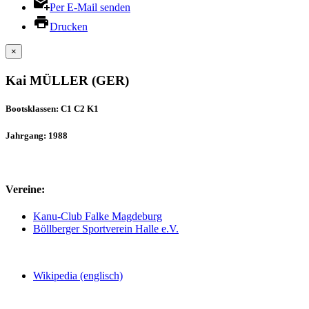
Per E-Mail senden
Drucken
×
Kai MÜLLER (GER)
Bootsklassen: C1 C2 K1
Jahrgang: 1988
Vereine:
Kanu-Club Falke Magdeburg
Böllberger Sportverein Halle e.V.
Wikipedia (englisch)