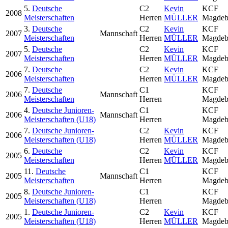
5.
Deutsche
C2
Kevin
KCF
2008
Meisterschaften
Herren
MÜLLER
Magdeb
3.
Deutsche
C2
Kevin
KCF
2007
Mannschaft
Meisterschaften
Herren
MÜLLER
Magdeb
5.
Deutsche
C2
Kevin
KCF
2007
Meisterschaften
Herren
MÜLLER
Magdeb
7.
Deutsche
C2
Kevin
KCF
2006
Meisterschaften
Herren
MÜLLER
Magdeb
7.
Deutsche
C1
KCF
2006
Mannschaft
Meisterschaften
Herren
Magdeb
4.
Deutsche Junioren-
C1
KCF
2006
Mannschaft
Meisterschaften (U18)
Herren
Magdeb
7.
Deutsche Junioren-
C2
Kevin
KCF
2006
Meisterschaften (U18)
Herren
MÜLLER
Magdeb
6.
Deutsche
C2
Kevin
KCF
2005
Meisterschaften
Herren
MÜLLER
Magdeb
11.
Deutsche
C1
KCF
2005
Mannschaft
Meisterschaften
Herren
Magdeb
8.
Deutsche Junioren-
C1
KCF
2005
Meisterschaften (U18)
Herren
Magdeb
1.
Deutsche Junioren-
C2
Kevin
KCF
2005
Meisterschaften (U18)
Herren
MÜLLER
Magdeb