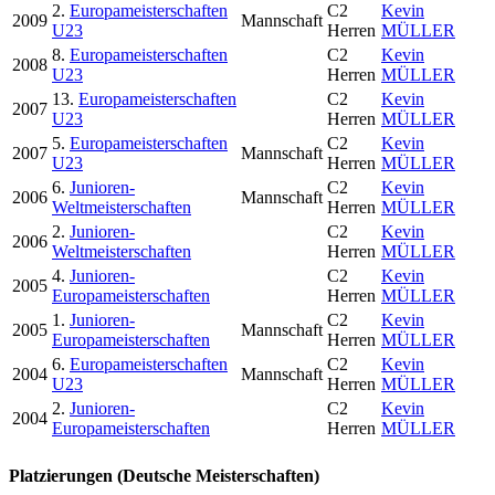
2.
Europameisterschaften
C2
Kevin
2009
Mannschaft
U23
Herren
MÜLLER
8.
Europameisterschaften
C2
Kevin
2008
U23
Herren
MÜLLER
13.
Europameisterschaften
C2
Kevin
2007
U23
Herren
MÜLLER
5.
Europameisterschaften
C2
Kevin
2007
Mannschaft
U23
Herren
MÜLLER
6.
Junioren-
C2
Kevin
2006
Mannschaft
Weltmeisterschaften
Herren
MÜLLER
2.
Junioren-
C2
Kevin
2006
Weltmeisterschaften
Herren
MÜLLER
4.
Junioren-
C2
Kevin
2005
Europameisterschaften
Herren
MÜLLER
1.
Junioren-
C2
Kevin
2005
Mannschaft
Europameisterschaften
Herren
MÜLLER
6.
Europameisterschaften
C2
Kevin
2004
Mannschaft
U23
Herren
MÜLLER
2.
Junioren-
C2
Kevin
2004
Europameisterschaften
Herren
MÜLLER
Platzierungen (Deutsche Meisterschaften)