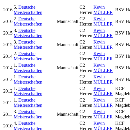
5.
Deutsche
C2
Kevin
2016
BSV Ha
Meisterschaften
Herren
MÜLLER
2.
Deutsche
C2
Kevin
2016
Mannschaft
BSV Ha
Meisterschaften
Herren
MÜLLER
3.
Deutsche
C2
Kevin
2015
BSV Ha
Meisterschaften
Herren
MÜLLER
3.
Deutsche
C2
Kevin
2015
Mannschaft
BSV Ha
Meisterschaften
Herren
MÜLLER
2.
Deutsche
C2
Kevin
2014
BSV Ha
Meisterschaften
Herren
MÜLLER
1.
Deutsche
C2
Kevin
2014
Mannschaft
BSV Ha
Meisterschaften
Herren
MÜLLER
1.
Deutsche
C2
Kevin
2013
BSV Ha
Meisterschaften
Herren
MÜLLER
1.
Deutsche
C2
Kevin
KCF
2012
Meisterschaften
Herren
MÜLLER
Magdeb
1.
Deutsche
C2
Kevin
KCF
2011
Meisterschaften
Herren
MÜLLER
Magdeb
3.
Deutsche
C2
Kevin
KCF
2011
Mannschaft
Meisterschaften
Herren
MÜLLER
Magdeb
4.
Deutsche
C2
Kevin
KCF
2010
Meisterschaften
Herren
MÜLLER
Magdeb