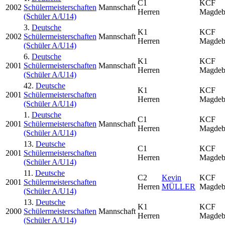
C1
KCF
2002
Schülermeisterschaften
Mannschaft
Herren
Magdeb
(Schüler A/U14)
3.
Deutsche
K1
KCF
2002
Schülermeisterschaften
Mannschaft
Herren
Magdeb
(Schüler A/U14)
6.
Deutsche
K1
KCF
2001
Schülermeisterschaften
Mannschaft
Herren
Magdeb
(Schüler A/U14)
42.
Deutsche
K1
KCF
2001
Schülermeisterschaften
Herren
Magdeb
(Schüler A/U14)
1.
Deutsche
C1
KCF
2001
Schülermeisterschaften
Mannschaft
Herren
Magdeb
(Schüler A/U14)
13.
Deutsche
C1
KCF
2001
Schülermeisterschaften
Herren
Magdeb
(Schüler A/U14)
11.
Deutsche
C2
Kevin
KCF
2001
Schülermeisterschaften
Herren
MÜLLER
Magdeb
(Schüler A/U14)
13.
Deutsche
K1
KCF
2000
Schülermeisterschaften
Mannschaft
Herren
Magdeb
(Schüler A/U14)